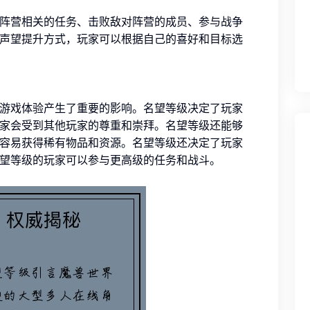
阵营相关的任务、击败敌对阵营的成员、参与战争
声望提升方式，玩家可以根据自己的喜好和目标选
游戏体验产生了重要的影响。名望等级决定了玩家
家会受到其他玩家的尊重和崇拜。名望等级还能够
容易获得稀有物品和资源。名望等级还决定了玩家
望等级的玩家可以参与更高级的任务和战斗。