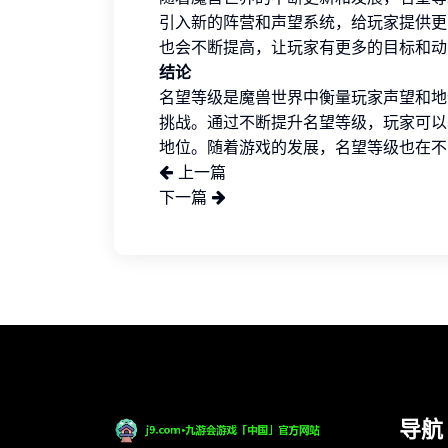
引入新的阵营和声望系统，给玩家提供更
也会不断提高，让玩家有更多的目标和动
结论
名望等级是魔兽世界中衡量玩家声望和地
挑战。通过不断提升名望等级，玩家可以
地位。随着游戏的发展，名望等级也在不
上一篇
下一篇
导航