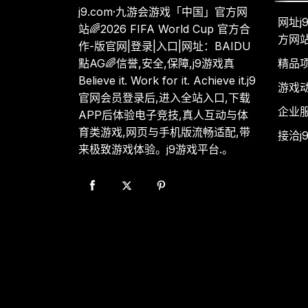
j9.com·九游会游戏「中国」官方网
网址j
站🌈2026 FIFA World Cup 官方合
方网
作-版官网|登录|入口|网址：BAIDU
精品
點AG🌈信誉,安全,保障,j9游戏真
Believe it. Work for it. Achieve it.j9
游戏
官网会员登录后,进入全站入口,下载
企业
APP后体验电子竞技,真人互动与体
育类游戏,网页与手机版流畅适配,带
接洽j
来极致游戏体验。j9游戏平台.。