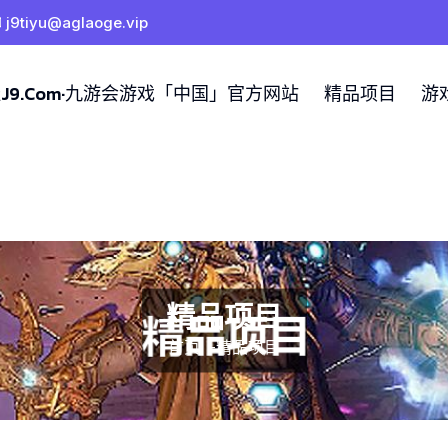
j9tiyu@aglaoge.vip
j9.com·九游会游戏「中国」官方网站
精品项目
游
精品项目
首页
-
精品项目