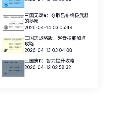
三国无双6：夺取吕布终极武器
的秘密
2026-04-14 03:05:44
三国志战略版：赵云技能加点
攻略
2026-04-13 03:04:08
三国志11：智力提升攻略
2026-04-12 02:58:32