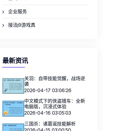
企业服务
接洽j9游戏真
最新资讯
关羽：自带技能觉醒，战场逆
袭
2026-04-17 03:06:26
中文模式下的侠盗猎车：全新
电脑版，沉浸式体验
2026-04-16 03:05:03
三国杀：诸葛诞技能解析
2026-04-15 03:00:50